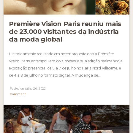
Première Vision Paris reuniu mais
de 23.000 visitantes da indústria
da moda global
Historicamente realizada em setembro, este ano a Première
Vision Paris antecipou em dois meses a sua edição realizando a
exposição presencial de 5 a 7 de julho no Paris Nord Villepinte, e
de 4 a 8 de julho no formato digital. A mudança de…
Posted on julho 26, 2022
Comment