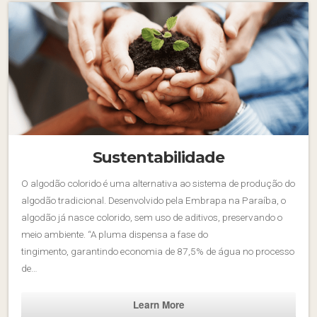
Sustentabilidade
O algodão colorido é uma alternativa ao sistema de produção do
algodão tradicional. Desenvolvido pela Embrapa na Paraíba, o
algodão já nasce colorido, sem uso de aditivos, preservando o
meio ambiente. “A pluma dispensa a fase do
tingimento, garantindo economia de 87,5% de água no processo
de…
Learn More