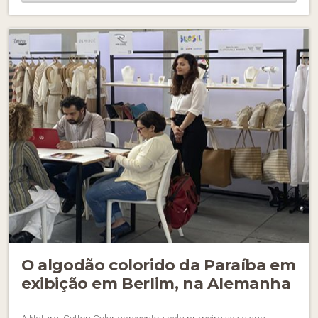
O algodão colorido da Paraíba em
exibição em Berlim, na Alemanha
A Natural Cotton Color apresentou pela primeira vez a sua