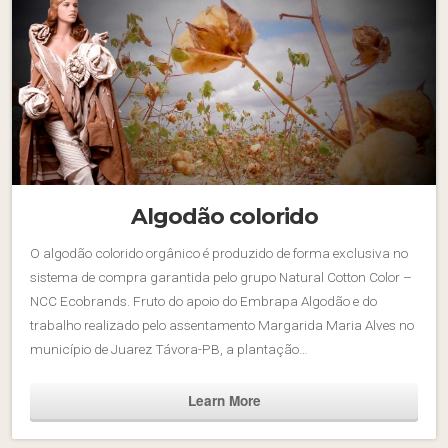
Algodão colorido
O algodão colorido orgânico é produzido de forma exclusiva no
sistema de compra garantida pelo grupo Natural Cotton Color –
NCC Ecobrands. Fruto do apoio do Embrapa Algodão e do
trabalho realizado pelo assentamento Margarida Maria Alves no
município de Juarez Távora-PB, a plantação…
Learn More