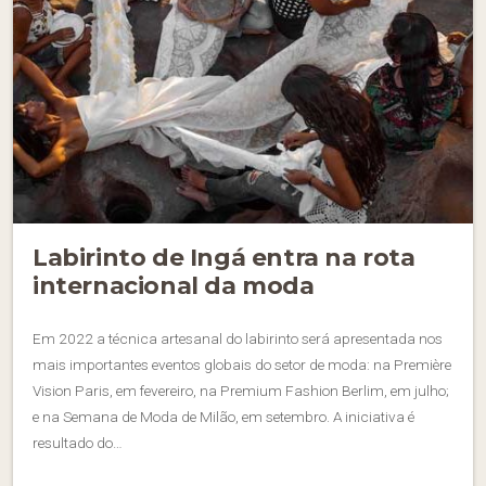
Labirinto de Ingá entra na rota
internacional da moda
Em 2022 a técnica artesanal do labirinto será apresentada nos
mais importantes eventos globais do setor de moda: na Première
Vision Paris, em fevereiro, na Premium Fashion Berlim, em julho;
e na Semana de Moda de Milão, em setembro. A iniciativa é
resultado do…