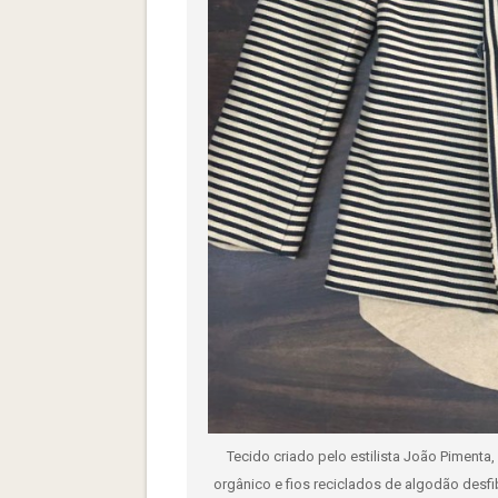
Tecido criado pelo estilista João Pimenta
orgânico e fios reciclados de algodão desfib