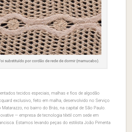
foi substituído por cordão de rede de dormir (mamucabo).
entados tecidos especiais, malhas e fios de algodão
quard exclusivo, feito em malha, desenvolvido no Serviço
 Matarazzo, no bairro do Brás, na capital de São Paulo.
ovative — empresa de tecnologia têxtil com sede em
Francisca. Estamos levando peças do estilista João Pimenta