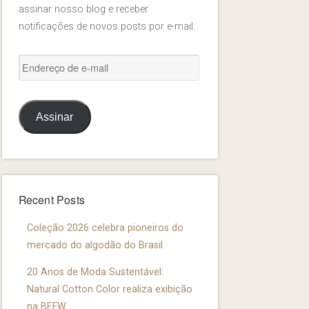
assinar nosso blog e receber
notificações de novos posts por e-mail.
Endereço
de
e-
Assinar
mail
Recent Posts
Coleção 2026 celebra pioneiros do
mercado do algodão do Brasil
20 Anos de Moda Sustentável:
Natural Cotton Color realiza exibição
na BEFW