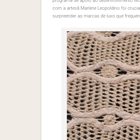
programa de apoio ao desenvolvimento tec
com a artesã Marlene Leopoldino foi cruci
surpreender as marcas de luxo que frequent