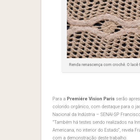
Renda renascença com crochê. O lacê 
Para a
Premiére Vision Paris
serão apres
colorido orgânico, com destaque para o jac
Nacional da Indústria – SENAI-SP Francisco
“Também há testes sendo realizados na Inn
Americana, no interior do Estado”, revela 
com a demonstração deste trabalho.