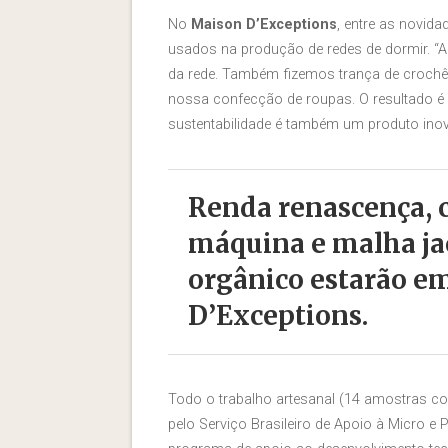
No
Maison D’Exceptions
, entre as novida
usados na produção de redes de dormir. 
da rede. Também fizemos trança de crochê a
nossa confecção de roupas. O resultado é 
sustentabilidade é também um produto inov
Renda renascença, c
máquina e malha ja
orgânico estarão e
D’Exceptions.
Todo o trabalho artesanal (14 amostras c
pelo Serviço Brasileiro de Apoio à Micro 