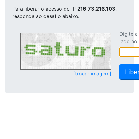
Para liberar o acesso
do IP
216.73.216.103
,
responda ao desafio abaixo.
Digite 
lado no
[trocar imagem]