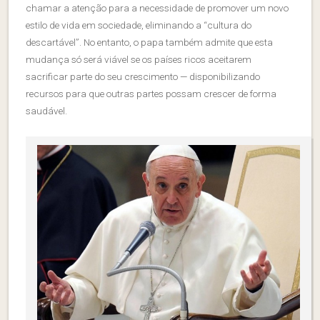
chamar a atenção para a necessidade de promover um novo
estilo de vida em sociedade, eliminando a “cultura do
descartável”. No entanto, o papa também admite que esta
mudança só será viável se os países ricos aceitarem
sacrificar parte do seu crescimento — disponibilizando
recursos para que outras partes possam crescer de forma
saudável.