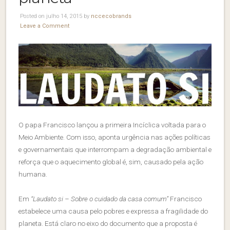
Posted on julho 14, 2015 by
nccecobrands
Leave a Comment
O papa Francisco lançou a primeira Incíclica voltada para o
Meio Ambiente. Com isso, aponta urgência nas ações políticas
e governamentais que interrompam a degradação ambiental e
reforça que o aquecimento global é, sim, causado pela ação
humana.
Em
“Laudato si – Sobre o cuidado da casa comum”
Francisco
estabelece uma causa pelo pobres e expressa a fragilidade do
planeta. Está claro no eixo do documento que a proposta é