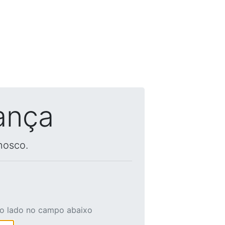
ança
nosco.
ao lado no campo abaixo