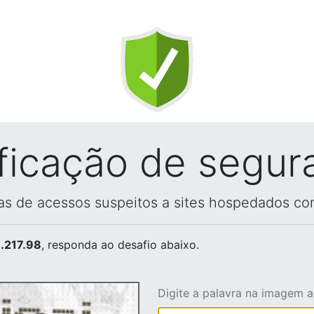
ificação de segur
vas de acessos suspeitos a sites hospedados co
.217.98
, responda ao desafio abaixo.
Digite a palavra na imagem 