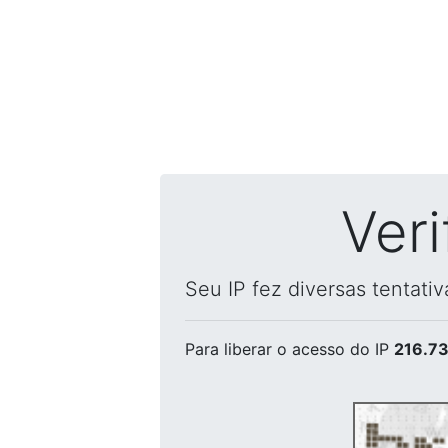
Ver
Seu IP fez diversas tentati
Para liberar o acesso
do IP
216.73