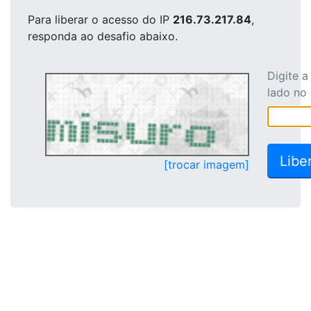
Para liberar o acesso
do IP
216.73.217.84
,
responda ao desafio abaixo.
Digite 
lado no
[trocar imagem]